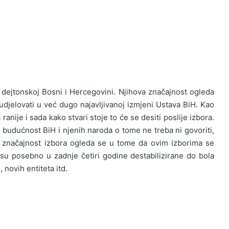
u dejtonskoj Bosni i Hercegovini. Njihova značajnost ogleda
udjelovati u već dugo najavljivanoj izmjeni Ustava BiH. Kao
anije i sada kako stvari stoje to će se desiti poslije izbora.
na budućnost BiH i njenih naroda o tome ne treba ni govoriti,
a značajnost izbora ogleda se u tome da ovim izborima se
je su posebno u zadnje četiri godine destabilizirane do bola
novih entiteta itd.