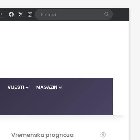
Facebook
X
Instagram
Pretraži
VIJESTI
MAGAZIN
Vremenska prognoza