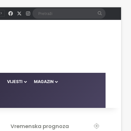
Facebook
X
Instagram
Pretraži
VIJESTI
MAGAZIN
Vremenska prognoza