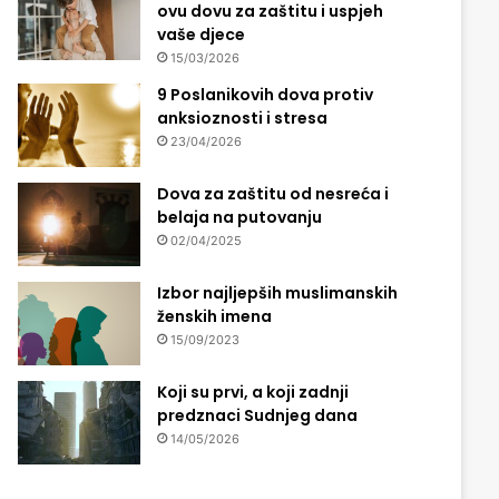
ovu dovu za zaštitu i uspjeh
vaše djece
15/03/2026
9 Poslanikovih dova protiv
anksioznosti i stresa
23/04/2026
Dova za zaštitu od nesreća i
belaja na putovanju
02/04/2025
Izbor najljepših muslimanskih
ženskih imena
15/09/2023
Koji su prvi, a koji zadnji
predznaci Sudnjeg dana
14/05/2026