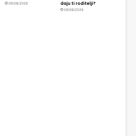
daju ti roditelji?
09/08/2026
09/08/2026