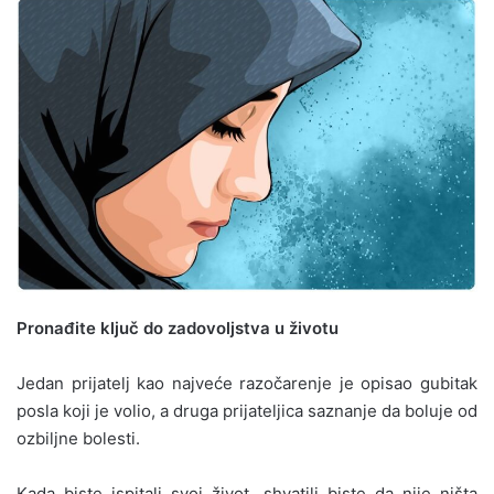
Pronađite ključ do zadovoljstva u životu
Jedan prijatelj kao najveće razočarenje je opisao gubitak
posla koji je volio, a druga prijateljica saznanje da boluje od
ozbiljne bolesti.
Kada biste ispitali svoj život, shvatili biste da nije ništa