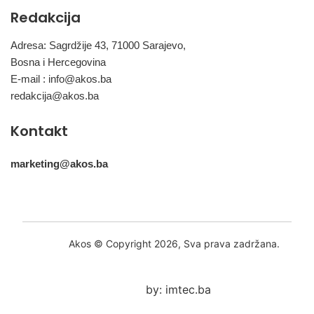
Redakcija
Adresa: Sagrdžije 43, 71000 Sarajevo,
Bosna i Hercegovina
E-mail :
info@akos.ba
redakcija@akos.ba
Kontakt
marketing@akos.ba
Akos © Copyright 2026, Sva prava zadržana.
by: imtec.ba