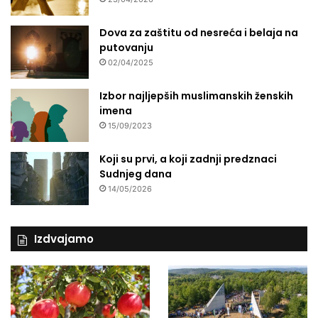
Dova za zaštitu od nesreća i belaja na
putovanju
02/04/2025
Izbor najljepših muslimanskih ženskih
imena
15/09/2023
Koji su prvi, a koji zadnji predznaci
Sudnjeg dana
14/05/2026
Izdvajamo