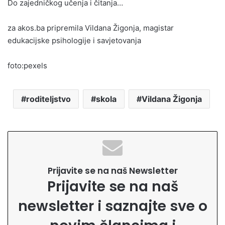
Do zajedničkog učenja i čitanja…
za akos.ba pripremila Vildana Žigonja, magistar
edukacijske psihologije i savjetovanja
foto:pexels
roditeljstvo
skola
Vildana Žigonja
Prijavite se na naš Newsletter
Prijavite se na naš
newsletter i saznajte sve o