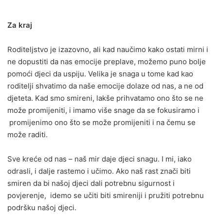
Za kraj
Roditeljstvo je izazovno, ali kad naučimo kako ostati mirni i
ne dopustiti da nas emocije preplave, možemo puno bolje
pomoći djeci da uspiju. Velika je snaga u tome kad kao
roditelji shvatimo da naše emocije dolaze od nas, a ne od
djeteta. Kad smo smireni, lakše prihvatamo ono što se ne
može promijeniti, i imamo više snage da se fokusiramo i
promijenimo ono što se može promijeniti i na čemu se
može raditi.
Sve kreće od nas – naš mir daje djeci snagu. I mi, iako
odrasli, i dalje rastemo i učimo. Ako naš rast znači biti
smiren da bi našoj djeci dali potrebnu sigurnost i
povjerenje, idemo se učiti biti smireniji i pružiti potrebnu
podršku našoj djeci.