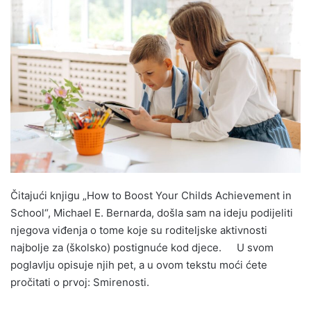
Čitajući knjigu „How to Boost Your Childs Achievement in
School“, Michael E. Bernarda, došla sam na ideju podijeliti
njegova viđenja o tome koje su roditeljske aktivnosti
najbolje za (školsko) postignuće kod djece. U svom
poglavlju opisuje njih pet, a u ovom tekstu moći ćete
pročitati o prvoj: Smirenosti.