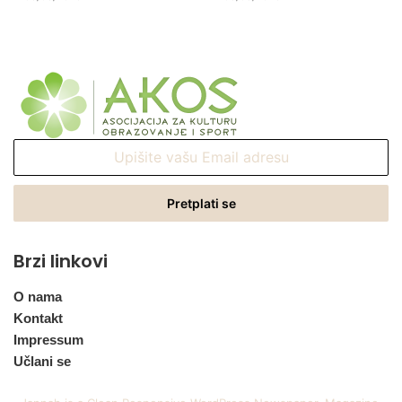
Upišite
vašu
Email
adresu
Brzi linkovi
O nama
Kontakt
Impressum
Učlani se