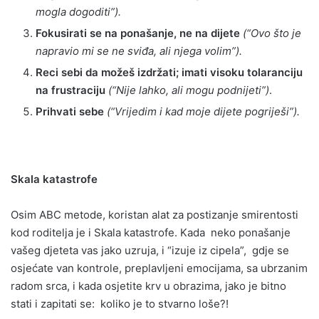
mogla dogoditi”).
Fokusirati se na ponašanje, ne na dijete
(“Ovo što je
napravio mi se ne sviđa, ali njega volim”).
Reci sebi da možeš izdržati; imati visoku tolaranciju
na frustraciju
(“Nije lahko, ali mogu podnijeti”)
.
Prihvati sebe
(“Vrijedim i kad moje dijete pogriješi”).
Skala katastrofe
Osim ABC metode, koristan alat za postizanje smirentosti
kod roditelja je i Skala katastrofe. Kada neko ponašanje
vašeg djeteta vas jako uzruja, i “izuje iz cipela”, gdje se
osjećate van kontrole, preplavljeni emocijama, sa ubrzanim
radom srca, i kada osjetite krv u obrazima, jako je bitno
stati i zapitati se: koliko je to stvarno loše?!