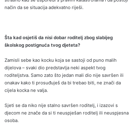
način da se situacija adekvatno riješi.
Šta kad osjetiš da nisi dobar roditelj zbog slabijeg
školskog postignuća tvog djeteta?
Zamisli sebe kao kocku koja se sastoji od puno malih
dijelova – svaki dio predstavlja neki aspekt tvog
roditeljstva. Samo zato što jedan mali dio nije savršen ili
onakav kako ti prosuđuješ da bi trebao biti, ne znači da
cijela kocka ne valja.
Sjeti se da niko nije stalno savršen roditelj, i izazovi s
djecom ne znače da si ti neuspješan roditelj ili neuspjesna
osoba.