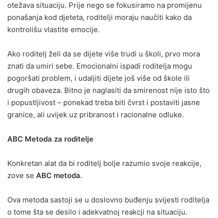
otežava situaciju. Prije nego se fokusiramo na promijenu
ponašanja kod djeteta, roditelji moraju naučiti kako da
kontrolišu vlastite emocije.
Ako roditelj želi da se dijete više trudi u školi, prvo mora
znati da umiri sebe. Emocionalni ispadi roditelja mogu
pogoršati problem, i udaljiti dijete još više od škole ili
drugih obaveza. Bitno je naglasiti da smirenost nije isto što
i popustljivost – ponekad treba biti čvrst i postaviti jasne
granice, ali uvijek uz pribranost i racionalne odluke.
ABC Metoda za roditelje
Konkretan alat da bi roditelj bolje razumio svoje reakcije,
zove se
ABC metoda
.
Ova metoda sastoji se u doslovno buđenju svijesti roditelja
o tome šta se desilo i adekvatnoj reakcji na situaciju.