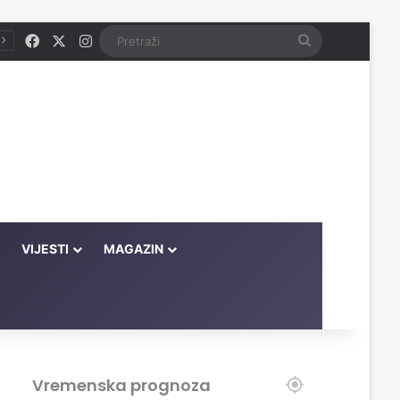
Facebook
X
Instagram
Pretraži
VIJESTI
MAGAZIN
Vremenska prognoza