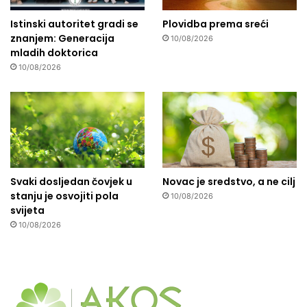
Istinski autoritet gradi se
Plovidba prema sreći
znanjem: Generacija
10/08/2026
mladih doktorica
10/08/2026
Svaki dosljedan čovjek u
Novac je sredstvo, a ne cilj
stanju je osvojiti pola
10/08/2026
svijeta
10/08/2026