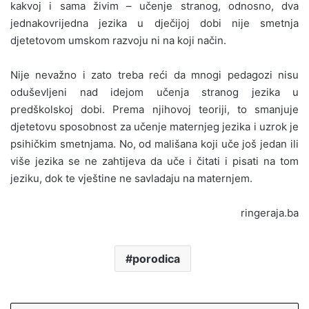
kakvoj i sama živim – učenje stranog, odnosno, dva
jednakovrijedna jezika u dječijoj dobi nije smetnja
djetetovom umskom razvoju ni na koji način.
Nije nevažno i zato treba reći da mnogi pedagozi nisu
oduševljeni nad idejom učenja stranog jezika u
predškolskoj dobi. Prema njihovoj teoriji, to smanjuje
djetetovu sposobnost za učenje maternjeg jezika i uzrok je
psihičkim smetnjama. No, od mališana koji uče još jedan ili
više jezika se ne zahtijeva da uče i čitati i pisati na tom
jeziku, dok te vještine ne savladaju na maternjem.
ringeraja.ba
porodica