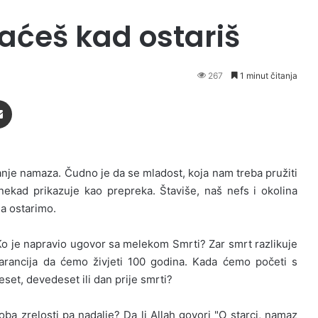
jaćeš kad ostariš
267
1 minut čitanja
Podijeli putem Emaila
janje namaza. Čudno je da se mladost, koja nam treba pružiti
nekad prikazuje kao prepreka. Štaviše, naš nefs i okolina
da ostarimo.
 Ko je napravio ugovor sa melekom Smrti? Zar smrt razlikuje
arancija da ćemo živjeti 100 godina. Kada ćemo početi s
t, devedeset ili dan prije smrti?
oba zrelosti pa nadalje? Da li Allah govori "O starci, namaz