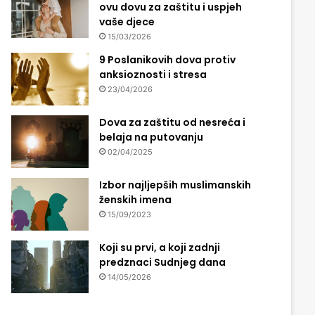
ovu dovu za zaštitu i uspjeh
vaše djece
15/03/2026
9 Poslanikovih dova protiv
anksioznosti i stresa
23/04/2026
Dova za zaštitu od nesreća i
belaja na putovanju
02/04/2025
Izbor najljepših muslimanskih
ženskih imena
15/09/2023
Koji su prvi, a koji zadnji
predznaci Sudnjeg dana
14/05/2026