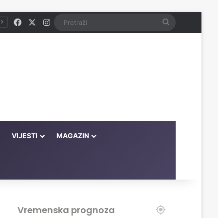
Facebook
X
Instagram
Pretraži
VIJESTI
MAGAZIN
Vremenska prognoza