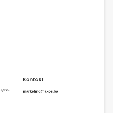
Kontakt
rajevo,
marketing@akos.ba