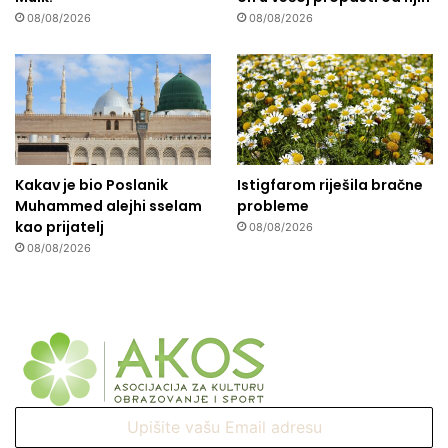
08/08/2026
08/08/2026
Kakav je bio Poslanik
Istigfarom riješila bračne
Muhammed alejhi sselam
probleme
kao prijatelj
08/08/2026
08/08/2026
Upišite
vašu