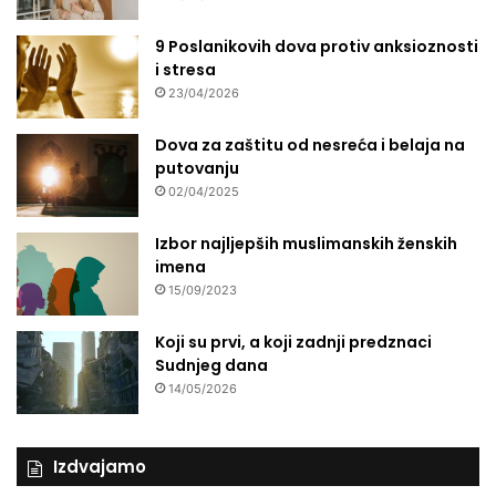
9 Poslanikovih dova protiv anksioznosti
i stresa
23/04/2026
Dova za zaštitu od nesreća i belaja na
putovanju
02/04/2025
Izbor najljepših muslimanskih ženskih
imena
15/09/2023
Koji su prvi, a koji zadnji predznaci
Sudnjeg dana
14/05/2026
Izdvajamo