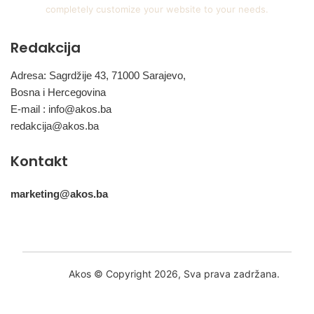
completely customize your website to your needs.
Redakcija
Adresa: Sagrdžije 43, 71000 Sarajevo,
Bosna i Hercegovina
E-mail :
info@akos.ba
redakcija@akos.ba
Kontakt
marketing@akos.ba
Akos © Copyright 2026, Sva prava zadržana.