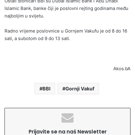
Ostali dioničari BBI su Dubai Islamic Bank i Abu Dhabi
Islamic Bank, banke čiji je poslovni rejting godinama među
najboljim u svijetu.
Radno vrijeme poslovnice u Gornjem Vakufu je od 8 do 16
sati, a subotom od 9 do 13 sati.
Akos.bA
BBI
Gornji Vakuf
Prijavite se na naš Newsletter