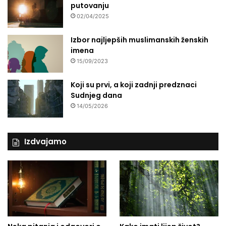
putovanju
02/04/2025
Izbor najljepših muslimanskih ženskih
imena
15/09/2023
Koji su prvi, a koji zadnji predznaci
Sudnjeg dana
14/05/2026
Izdvajamo