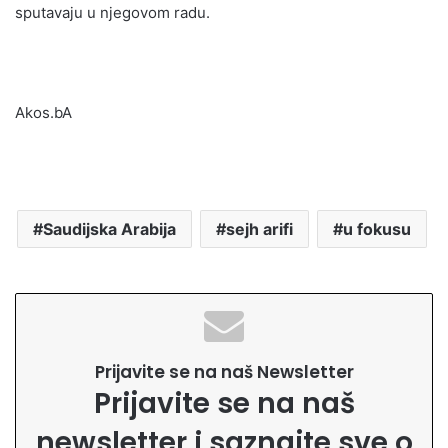
sputavaju u njegovom radu.
Akos.bA
Saudijska Arabija
sejh arifi
u fokusu
Prijavite se na naš Newsletter
Prijavite se na naš
newsletter i saznajte sve o