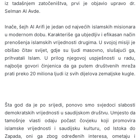
iz tadašnjem zatočeništva, prvi je objavio upravo dr.
Selman Al Avde.
Inače, šejh Al Arifi je jedan od najvećih islamskih misionara
u modernom dobu. Karakteriše ga ubjedljiv i efikasan način
prenošenja islamskih vrijednosti drugima. U svojoj misiji je
obišao čitav svijet, gdje su ljudi masovno, slušajući ga,
prihvatali Islam. U prilog njegovoj uspješnosti u radu,
najbolje govori činjenica da ga putem društvenih mreža
prati preko 20 miliona ljudi iz svih dijelova zemaljske kugle.
Šta god da je po srijedi, ponovo smo svjedoci slabosti
demokratskih vrijednosti u saudijskom društvu. Umjesto da
tamošnje vlasti odaju počast čovjeku koji promovira
islamske vrijednosti i saudijsku kulturu, od Istoka do
Zapada, oni ga zbog određenih interesa, ometaju i