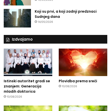
Koji su prvi, a koji zadnji predznaci
Sudnjeg dana
14/05/2026
Izdvajamo
Istinski autoritet gradi se
Plovidba prema sreći
znanjem: Generacija
10/08/2026
mladih doktorica
10/08/2026