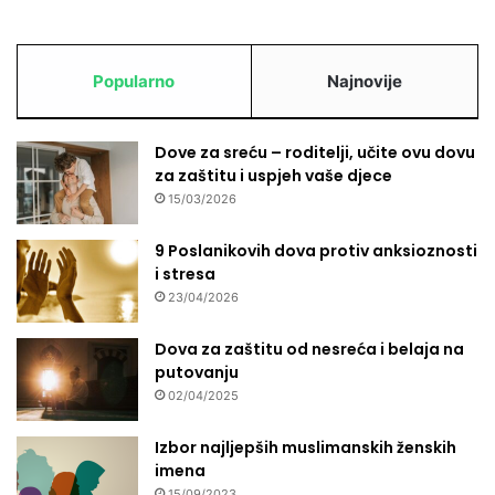
Popularno
Najnovije
Dove za sreću – roditelji, učite ovu dovu
za zaštitu i uspjeh vaše djece
15/03/2026
9 Poslanikovih dova protiv anksioznosti
i stresa
23/04/2026
Dova za zaštitu od nesreća i belaja na
putovanju
02/04/2025
Izbor najljepših muslimanskih ženskih
imena
15/09/2023