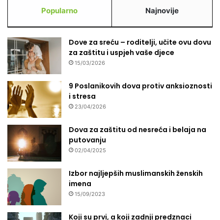
Popularno
Najnovije
Dove za sreću – roditelji, učite ovu dovu
za zaštitu i uspjeh vaše djece
15/03/2026
9 Poslanikovih dova protiv anksioznosti
i stresa
23/04/2026
Dova za zaštitu od nesreća i belaja na
putovanju
02/04/2025
Izbor najljepših muslimanskih ženskih
imena
15/09/2023
Koji su prvi, a koji zadnji predznaci