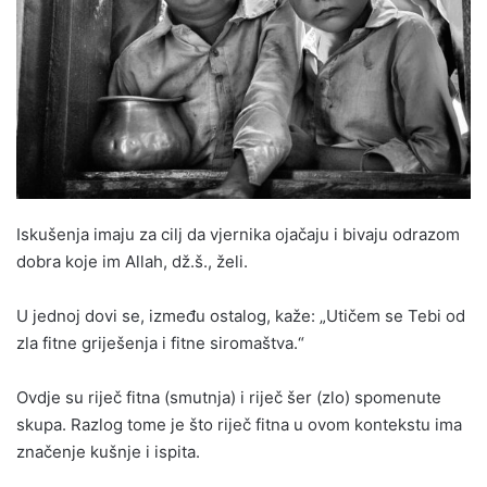
Iskušenja imaju za cilj da vjernika ojačaju i bivaju odrazom
dobra koje im Allah, dž.š., želi.
U jednoj dovi se, između ostalog, kaže: „Utičem se Tebi od
zla fitne griješenja i fitne siromaštva.“
Ovdje su riječ fitna (smutnja) i riječ šer (zlo) spomenute
skupa. Razlog tome je što riječ fitna u ovom kontekstu ima
značenje kušnje i ispita.