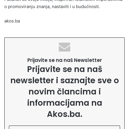
o promoviranju znanja, nastaviti i u budućnosti.
akos.ba
Prijavite se na naš Newsletter
Prijavite se na naš
newsletter i saznajte sve o
novim člancima i
informacijama na
Akos.ba.
U