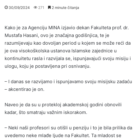
30/09/2024
271
2 minute čitanja
Kako je za Agenciju MINA izjavio dekan Fakulteta prof. dr.
Mustafa Hasani, ovo je značajna godišnjica, te je
razumijevaju kao dovoljan period u kojem se može reći da
je ova visokoškolska ustanova Islamske zajednice u
kontinuitetu rasla i razvijala se, ispunjavajući svoju misiju i
ulogu, koju je postavljena pri osnivanju.
– I danas se razvijamo i ispunjavamo svoju misijsku zadaću
– akcentirao je on.
Naveo je da su u protekloj akademskoj godini obnovili
kadar, što smatraju važnim iskorakom.
– Neki naši profesori su otišli u penziju i to je bila prilika da
uvedemo neke mlađe ljude na Fakultet. Ta mladost se