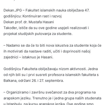
Dekan.JPG – Fakultet islamskih nauka obilježava 47.
godišnjicu: Kontinuiran rast i razvoj
Dekan prof. dr. Mustafa Hasani
Također, ističe da su ove godine uspjeli realizovati i
projekat studijskih putovanja za studente.
– Nadamo se da će to biti nova iskustva za studente koja će
ih motivirati da nastave raditi, učiti i doprinositi našoj
zajednici – istaknuo je Hasani.
Godišnjicu Fakulteta obilježavaju nizom aktivnosti. Jedna
od njih bili su i prvi susreti profesora islamskih fakulteta s
Balkana, održani 26. i 27. septembra.
– Organiziramo i završnu svečanost za dva programa na
arapskom jeziku. Trenutno je i jedna grupa naših studenata
u Istanbulu, na kursu arapskog jezika. Ove godine smo