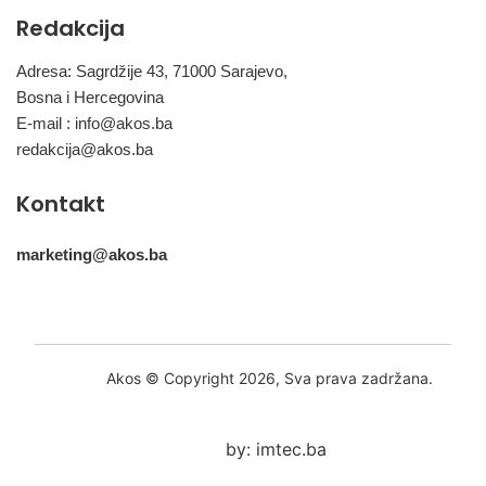
Redakcija
Adresa: Sagrdžije 43, 71000 Sarajevo,
Bosna i Hercegovina
E-mail :
info@akos.ba
redakcija@akos.ba
Kontakt
marketing@akos.ba
Akos © Copyright 2026, Sva prava zadržana.
by: imtec.ba