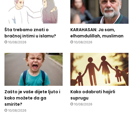
Šta trebamo znati o
KARAHASAN: Ja sam,
bračnoj intimi u islamu?
elhamdulillah, musliman
10/08/2026
10/08/2026
Zašto je vaše dijete ljuto i
Kako odabrati hajirli
kako možete da ga
suprugu
smirite?
10/08/2026
10/08/2026