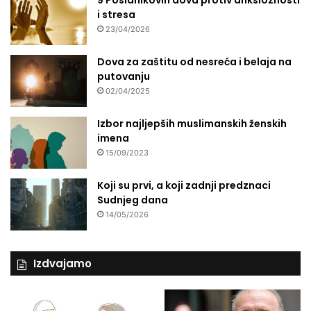
9 Poslanikovih dova protiv anksioznosti
i stresa
23/04/2026
Dova za zaštitu od nesreća i belaja na
putovanju
02/04/2025
Izbor najljepših muslimanskih ženskih
imena
15/09/2023
Koji su prvi, a koji zadnji predznaci
Sudnjeg dana
14/05/2026
Izdvajamo