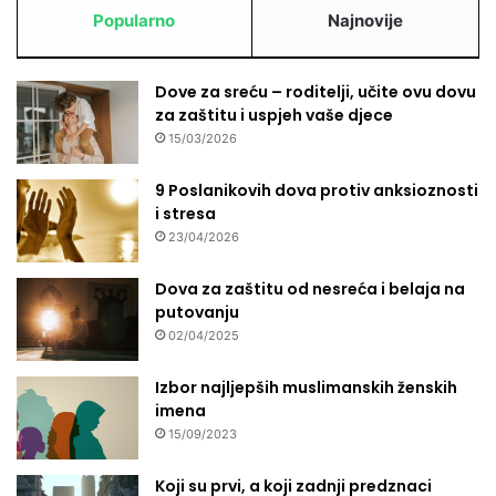
Popularno
Najnovije
Dove za sreću – roditelji, učite ovu dovu
za zaštitu i uspjeh vaše djece
15/03/2026
9 Poslanikovih dova protiv anksioznosti
i stresa
23/04/2026
Dova za zaštitu od nesreća i belaja na
putovanju
02/04/2025
Izbor najljepših muslimanskih ženskih
imena
15/09/2023
Koji su prvi, a koji zadnji predznaci