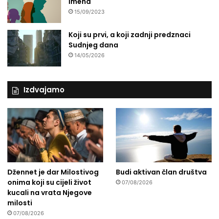
imena
15/09/2023
Koji su prvi, a koji zadnji predznaci
Sudnjeg dana
14/05/2026
Izdvajamo
Džennet je dar Milostivog
Budi aktivan član društva
onima koji su cijeli život
07/08/2026
kucali na vrata Njegove
milosti
07/08/2026