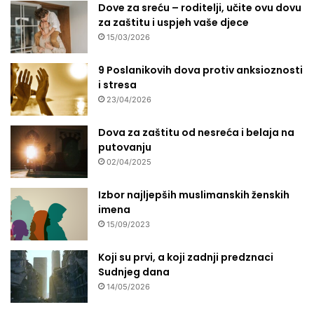
Dove za sreću – roditelji, učite ovu dovu
za zaštitu i uspjeh vaše djece
15/03/2026
9 Poslanikovih dova protiv anksioznosti
i stresa
23/04/2026
Dova za zaštitu od nesreća i belaja na
putovanju
02/04/2025
Izbor najljepših muslimanskih ženskih
imena
15/09/2023
Koji su prvi, a koji zadnji predznaci
Sudnjeg dana
14/05/2026