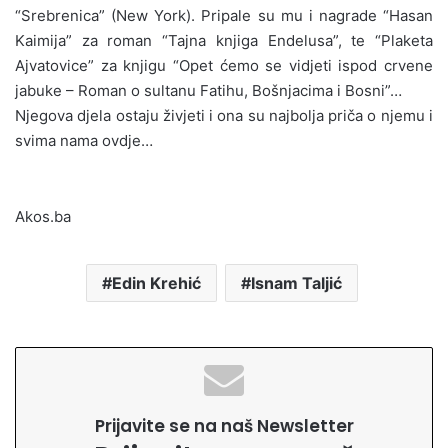
“Srebrenica” (New York). Pripale su mu i nagrade “Hasan
Kaimija” za roman “Tajna knjiga Endelusa”, te “Plaketa
Ajvatovice” za knjigu “Opet ćemo se vidjeti ispod crvene
jabuke – Roman o sultanu Fatihu, Bošnjacima i Bosni”…
Njegova djela ostaju živjeti i ona su najbolja priča o njemu i
svima nama ovdje…
Akos.ba
Edin Krehić
Isnam Taljić
Prijavite se na naš Newsletter