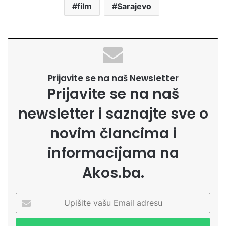
film
Sarajevo
Prijavite se na naš Newsletter
Prijavite se na naš
newsletter i saznajte sve o
novim člancima i
informacijama na
Akos.ba.
U
p
i