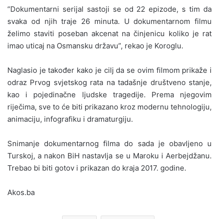
“Dokumentarni serijal sastoji se od 22 epizode, s tim da
svaka od njih traje 26 minuta. U dokumentarnom filmu
želimo staviti poseban akcenat na činjenicu koliko je rat
imao uticaj na Osmansku državu”, rekao je Koroglu.
Naglasio je također kako je cilj da se ovim filmom prikaže i
odraz Prvog svjetskog rata na tadašnje društveno stanje,
kao i pojedinačne ljudske tragedije. Prema njegovim
riječima, sve to će biti prikazano kroz modernu tehnologiju,
animaciju, infografiku i dramaturgiju.
Snimanje dokumentarnog filma do sada je obavljeno u
Turskoj, a nakon BiH nastavlja se u Maroku i Aerbejdžanu.
Trebao bi biti gotov i prikazan do kraja 2017. godine.
Akos.ba