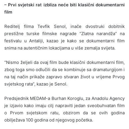
– Prvi svjetski rat izbliza neće biti klasični dokumentarni
film
Reditelj filma Tevfik Senol, inače dvostruki dobitnik
prestižne turske filmske nagrade “Zlatna narandža” na
festivalu u Antaliji, kazao je kako se dokumentarni film
snima na autentičnim lokacijama u više zemalja svijeta.
“Nismo željeli da ovaj film bude klasični dokumentarni film,
zbog toga smo odlučili da se kombinuje sa dramaturgijom i
na taj način prikaže zapravo stvaran život u vrijeme Prvog
svjetskog rata”, kazao je Senol.
Predsjednik MEDAM-a Burhan Koroglu, za Anadolu Agency
je izjavio kako imaju cilj napraviti jedan sveobuhvatan film
o Prvom svjetskom ratu, obzirom da se ovih godina
obilježava 100 godina od njegovog početka.