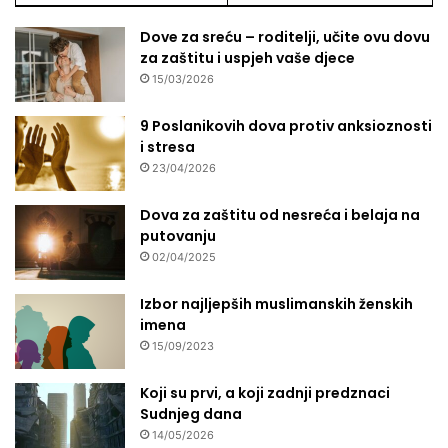
Dove za sreću – roditelji, učite ovu dovu
za zaštitu i uspjeh vaše djece
15/03/2026
9 Poslanikovih dova protiv anksioznosti
i stresa
23/04/2026
Dova za zaštitu od nesreća i belaja na
putovanju
02/04/2025
Izbor najljepših muslimanskih ženskih
imena
15/09/2023
Koji su prvi, a koji zadnji predznaci
Sudnjeg dana
14/05/2026