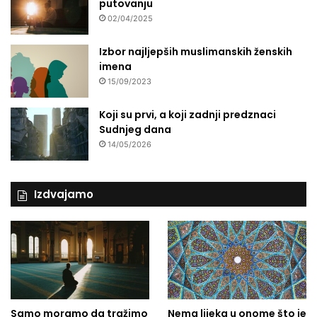
putovanju
02/04/2025
Izbor najljepših muslimanskih ženskih
imena
15/09/2023
Koji su prvi, a koji zadnji predznaci
Sudnjeg dana
14/05/2026
Izdvajamo
Samo moramo da tražimo
Nema lijeka u onome što je