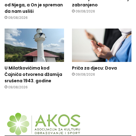
od Njega, a On je spreman
zabranjeno
da nam usliši
09/08/2026
09/08/2026
U Milatkovićima kod
Priča za djecu: Dova
Čajniča otvorena džamija
09/08/2026
srušena 1943. godine
09/08/2026