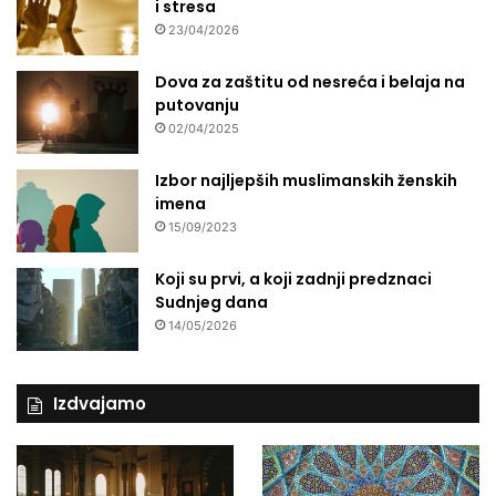
i stresa
23/04/2026
Dova za zaštitu od nesreća i belaja na
putovanju
02/04/2025
Izbor najljepših muslimanskih ženskih
imena
15/09/2023
Koji su prvi, a koji zadnji predznaci
Sudnjeg dana
14/05/2026
Izdvajamo