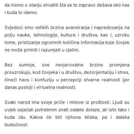
da nismo u stanju shvatiti šta se to zapravo dešava oko nas
i kuda to idemo.
Svjedoci smo velikih brzina avansiranja i napredovanja na
polju nauke, tehnologije, kulture i društva, kao i, uzroku
tome, pristizanje ogromnih količina informacija koje čovjek
ne može primiti i razumjeti u cjelini.
Bez sumnje, ove nevjerovatne brzine promjena
prouzrokuju, kod čovjeka i u društvu, dezorjentaciju i stres,
čineći haos i konfuziju u percepciji stvarne realnosti (jer
danas postoji i virtuelna realnost).
Svaki narod ima svoje priče i mitove iz prošlosti. Ljudi su
uvjek osjećali potrebnim znati odakle dolaze, ali isto tako i
kuda idu. Kakva će biti njihova bliska, pa i daleka
budućnost.