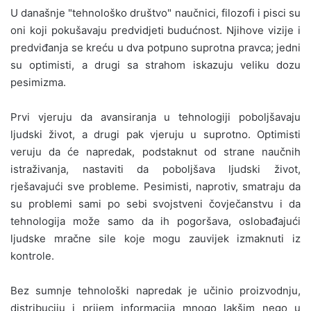
U današnje "tehnološko društvo" naučnici, filozofi i pisci su
oni koji pokušavaju predvidjeti budućnost. Njihove vizije i
predviđanja se kreću u dva potpuno suprotna pravca; jedni
su optimisti, a drugi sa strahom iskazuju veliku dozu
pesimizma.
Prvi vjeruju da avansiranja u tehnologiji poboljšavaju
ljudski život, a drugi pak vjeruju u suprotno. Optimisti
veruju da će napredak, podstaknut od strane naučnih
istraživanja, nastaviti da poboljšava ljudski život,
rješavajući sve probleme. Pesimisti, naprotiv, smatraju da
su problemi sami po sebi svojstveni čovječanstvu i da
tehnologija može samo da ih pogoršava, oslobađajući
ljudske mračne sile koje mogu zauvijek izmaknuti iz
kontrole.
Bez sumnje tehnološki napredak je učinio proizvodnju,
distribuciju i prijem informacija mnogo lakšim nego u