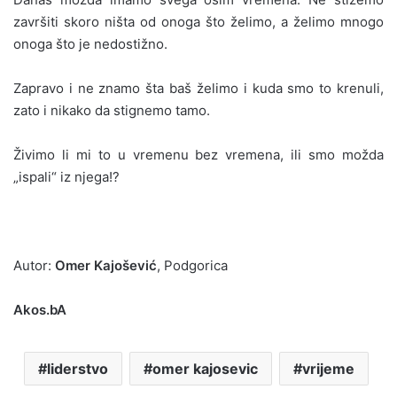
završiti skoro ništa od onoga što želimo, a želimo mnogo
onoga što je nedostižno.
Zapravo i ne znamo šta baš želimo i kuda smo to krenuli,
zato i nikako da stignemo tamo.
Živimo li mi to u vremenu bez vremena, ili smo možda
„ispali“ iz njega!?
Autor:
Omer Kajošević
, Podgorica
Akos.bA
liderstvo
omer kajosevic
vrijeme