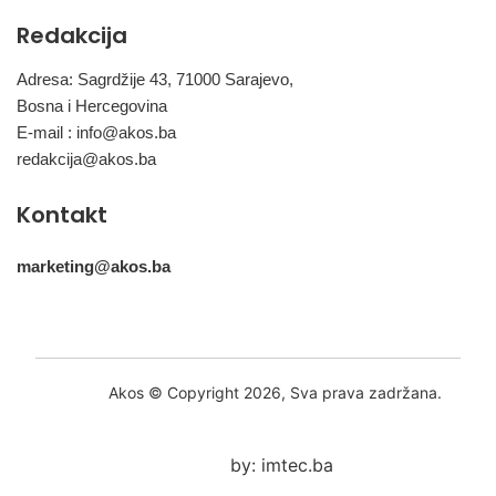
Redakcija
Adresa: Sagrdžije 43, 71000 Sarajevo,
Bosna i Hercegovina
E-mail :
info@akos.ba
redakcija@akos.ba
Kontakt
marketing@akos.ba
Akos © Copyright 2026, Sva prava zadržana.
by: imtec.ba