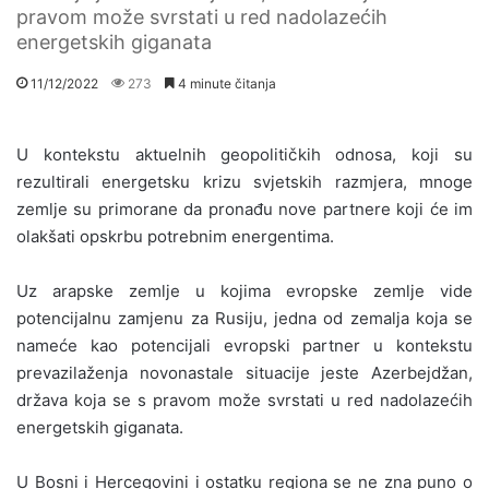
pravom može svrstati u red nadolazećih
energetskih giganata
11/12/2022
273
4 minute čitanja
U kontekstu aktuelnih geopolitičkih odnosa, koji su
rezultirali energetsku krizu svjetskih razmjera, mnoge
zemlje su primorane da pronađu nove partnere koji će im
olakšati opskrbu potrebnim energentima.
Uz arapske zemlje u kojima evropske zemlje vide
potencijalnu zamjenu za Rusiju, jedna od zemalja koja se
nameće kao potencijali evropski partner u kontekstu
prevazilaženja novonastale situacije jeste Azerbejdžan,
država koja se s pravom može svrstati u red nadolazećih
energetskih giganata.
U Bosni i Hercegovini i ostatku regiona se ne zna puno o