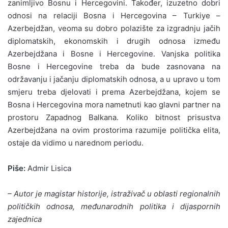
zanimljivo Bosnu i Hercegovini. Također, izuzetno dobri
odnosi na relaciji Bosna i Hercegovina – Turkiye –
Azerbejdžan, veoma su dobro polazište za izgradnju jačih
diplomatskih, ekonomskih i drugih odnosa između
Azerbejdžana i Bosne i Hercegovine. Vanjska politika
Bosne i Hercegovine treba da bude zasnovana na
održavanju i jačanju diplomatskih odnosa, a u upravo u tom
smjeru treba djelovati i prema Azerbejdžana, kojem se
Bosna i Hercegovina mora nametnuti kao glavni partner na
prostoru Zapadnog Balkana. Koliko bitnost prisustva
Azerbejdžana na ovim prostorima razumije politička elita,
ostaje da vidimo u narednom periodu.
Piše:
Admir Lisica
– Autor je magistar historije, istraživač u oblasti regionalnih
političkih odnosa, međunarodnih politika i dijaspornih
zajednica