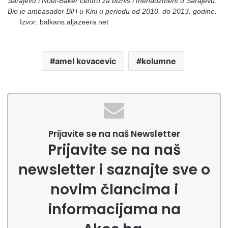
Sarajevu i Noel-Baker centru za biznis i menadžment u Sarajevu.
Bio je ambasador BiH u Kini u periodu od 2010. do 2013. godine.
Izvor: balkans.aljazeera.net
amel kovacevic
kolumne
Prijavite se na naš Newsletter
Prijavite se na naš
newsletter i saznajte sve o
novim člancima i
informacijama na