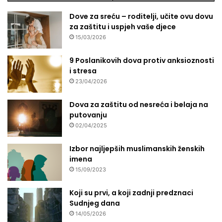
Dove za sreću – roditelji, učite ovu dovu
za zaštitu i uspjeh vaše djece
15/03/2026
9 Poslanikovih dova protiv anksioznosti
i stresa
23/04/2026
Dova za zaštitu od nesreća i belaja na
putovanju
02/04/2025
Izbor najljepših muslimanskih ženskih
imena
15/09/2023
Koji su prvi, a koji zadnji predznaci
Sudnjeg dana
14/05/2026