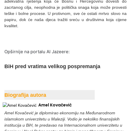
adekvatna rješenja koja će Bosnu i Hercegovinu dovesti do
zacrtanog cilja, neophodna je politička snaga koja može provesti
teške i bolne procese. U protivnom, sve će ostati mrtvo slovo na
papiru, dok će naša djeca tražiti sreću u društvima koja cijene
kvalitet.
Opširnije na portalu Al Jazeere:
BiH pred vratima velikog pospremanja
Biografija autora
Amel Kovačević
Amel Kovačević je diplomirao ekonomiju na Međunarodnom
islamskom univerzitetu u Maleziji. Vodio je nekoliko finansijskih
institucija u BiH, te predavao na Internacionalnom univerzitetu u