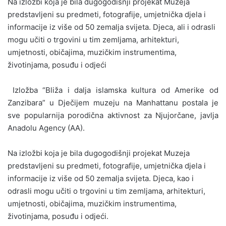
Na izložbi koja je bila dugogodišnji projekat Muzeja
predstavljeni su predmeti, fotografije, umjetnička djela i
informacije iz više od 50 zemalja svijeta.
Djeca, ali i odrasli
mogu učiti o trgovini u tim zemljama, arhitekturi,
umjetnosti, običajima, muzičkim instrumentima,
životinjama, posuđu i odjeći
Izložba “Bliža i dalja islamska kultura od Amerike od
Zanzibara” u Dječijem muzeju na Manhattanu postala je
sve popularnija porodična aktivnost za Njujorčane, javlja
Anadolu Agency (AA).
Na izložbi koja je bila dugogodišnji projekat Muzeja
predstavljeni su predmeti, fotografije, umjetnička djela i
informacije iz više od 50 zemalja svijeta. Djeca, kao i
odrasli mogu učiti o trgovini u tim zemljama, arhitekturi,
umjetnosti, običajima, muzičkim instrumentima,
životinjama, posuđu i odjeći.