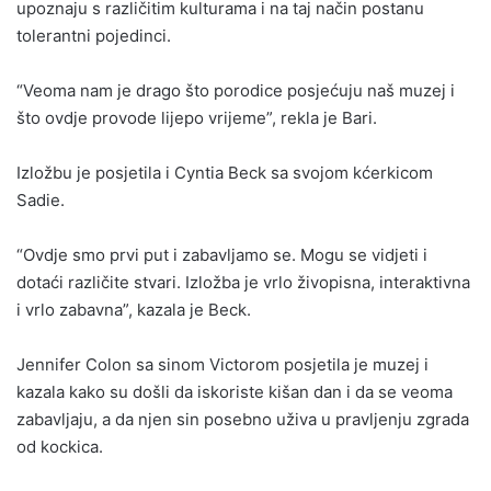
upoznaju s različitim kulturama i na taj način postanu
tolerantni pojedinci.
“Veoma nam je drago što porodice posjećuju naš muzej i
što ovdje provode lijepo vrijeme”, rekla je Bari.
Izložbu je posjetila i Cyntia Beck sa svojom kćerkicom
Sadie.
“Ovdje smo prvi put i zabavljamo se. Mogu se vidjeti i
dotaći različite stvari. Izložba je vrlo živopisna, interaktivna
i vrlo zabavna”, kazala je Beck.
Jennifer Colon sa sinom Victorom posjetila je muzej i
kazala kako su došli da iskoriste kišan dan i da se veoma
zabavljaju, a da njen sin posebno uživa u pravljenju zgrada
od kockica.