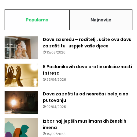
Popularno
Najnovije
Dove za sreću – roditelji, učite ovu dovu
za zaštitu i uspjeh vaše djece
15/03/2026
9 Poslanikovih dova protiv anksioznosti
i stresa
23/04/2026
Dova za zaštitu od nesreća i belaja na
putovanju
02/04/2025
Izbor najljepših muslimanskih ženskih
imena
15/09/2023