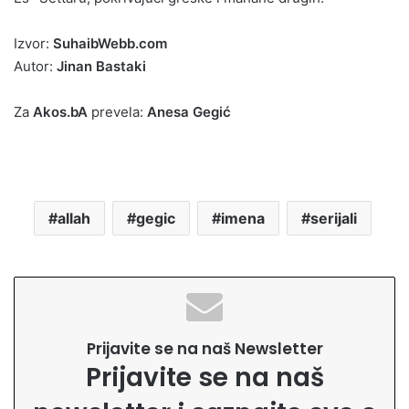
Izvor:
SuhaibWebb.com
Autor:
Jinan Bastaki
Za
Akos.bA
prevela:
Anesa Gegić
allah
gegic
imena
serijali
Prijavite se na naš Newsletter
Prijavite se na naš