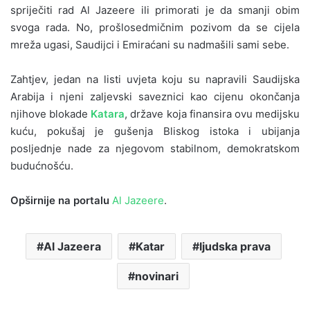
spriječiti rad Al Jazeere ili primorati je da smanji obim
svoga rada. No, prošlosedmičnim pozivom da se cijela
mreža ugasi, Saudijci i Emiraćani su nadmašili sami sebe.
Zahtjev, jedan na listi uvjeta koju su napravili Saudijska
Arabija i njeni zaljevski saveznici kao cijenu okončanja
njihove blokade
Katara
, države koja finansira ovu medijsku
kuću, pokušaj je gušenja Bliskog istoka i ubijanja
posljednje nade za njegovom stabilnom, demokratskom
budućnošću.
Opširnije na portalu
Al Jazeere
.
Al Jazeera
Katar
ljudska prava
novinari