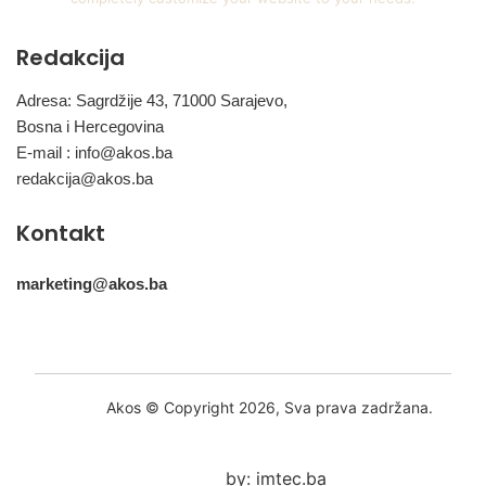
Redakcija
Adresa: Sagrdžije 43, 71000 Sarajevo,
Bosna i Hercegovina
E-mail :
info@akos.ba
redakcija@akos.ba
Kontakt
marketing@akos.ba
Akos © Copyright 2026, Sva prava zadržana.
by: imtec.ba