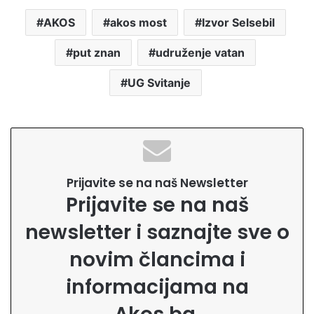
AKOS
akos most
Izvor Selsebil
put znan
udruženje vatan
UG Svitanje
Prijavite se na naš Newsletter
Prijavite se na naš
newsletter i saznajte sve o
novim člancima i
informacijama na