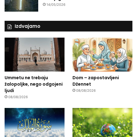
14/05/2026
Izdvajamo
Ummetu ne trebaju
Dom – zapostavljeni
žalopoljke, nego odgojeni
Džennet
ljudi
08/08/2026
08/08/2026