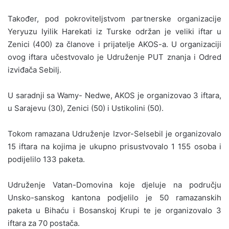
Također, pod pokroviteljstvom partnerske organizacije
Yeryuzu Iyilik Harekati iz Turske održan je veliki iftar u
Zenici (400) za članove i prijatelje AKOS-a. U organizaciji
ovog iftara učestvovalo je Udruženje PUT znanja i Odred
izviđača Sebilj.
U saradnji sa Wamy- Nedwe, AKOS je organizovao 3 iftara,
u Sarajevu (30), Zenici (50) i Ustikolini (50).
Tokom ramazana Udruženje Izvor-Selsebil je organizovalo
15 iftara na kojima je ukupno prisustvovalo 1 155 osoba i
podijelilo 133 paketa.
Udruženje Vatan-Domovina koje djeluje na području
Unsko-sanskog kantona podjelilo je 50 ramazanskih
paketa u Bihaću i Bosanskoj Krupi te je organizovalo 3
iftara za 70 postača.