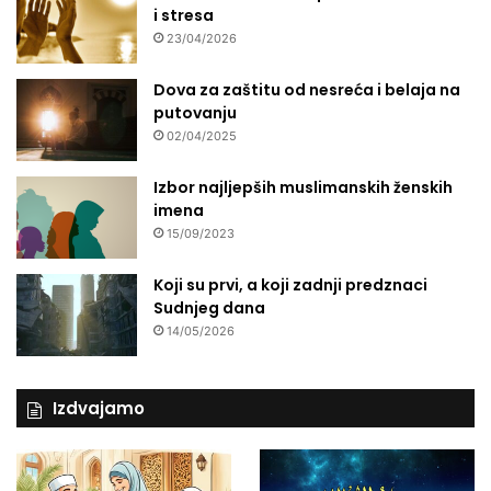
i stresa
23/04/2026
Dova za zaštitu od nesreća i belaja na
putovanju
02/04/2025
Izbor najljepših muslimanskih ženskih
imena
15/09/2023
Koji su prvi, a koji zadnji predznaci
Sudnjeg dana
14/05/2026
Izdvajamo