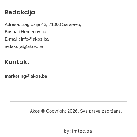
Redakcija
Adresa: Sagrdžije 43, 71000 Sarajevo,
Bosna i Hercegovina
E-mail :
info@akos.ba
redakcija@akos.ba
Kontakt
marketing@akos.ba
Akos © Copyright 2026, Sva prava zadržana.
by: imtec.ba