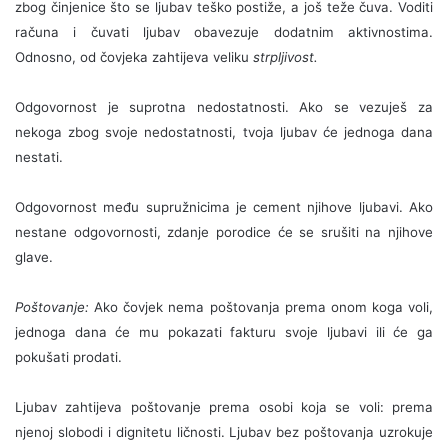
zbog činjenice što se ljubav teško postiže, a još teže čuva. Voditi
računa i čuvati ljubav obavezuje dodatnim aktivnostima.
Odnosno, od čovjeka zahtijeva veliku
strpljivost.
Odgovornost je suprotna nedostatnosti. Ako se vezuješ za
nekoga zbog svoje nedostatnosti, tvoja ljubav će jednoga dana
nestati.
Odgovornost među supružnicima je cement njihove ljubavi. Ako
nestane odgovornosti, zdanje porodice će se srušiti na njihove
glave.
Poštovanje:
Ako čovjek nema poštovanja prema onom koga voli,
jednoga dana će mu pokazati fakturu svoje ljubavi ili će ga
pokušati prodati.
Ljubav zahtijeva poštovanje prema osobi koja se voli: prema
njenoj slobodi i dignitetu ličnosti. Ljubav bez poštovanja uzrokuje