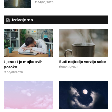
14/05/2026
Izdvajamo
Lijenost je majka svih
Budi najbolja verzija sebe
poroka
06/08/2026
06/08/2026