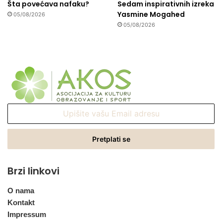
Šta povećava nafaku?
Sedam inspirativnih izreka
Yasmine Mogahed
05/08/2026
05/08/2026
Upišite
vašu
Email
adresu
Brzi linkovi
O nama
Kontakt
Impressum