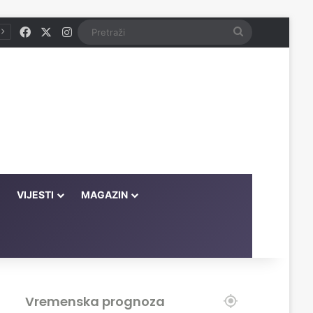
Facebook
X
Instagram
Pretraži
VIJESTI
MAGAZIN
Vremenska prognoza