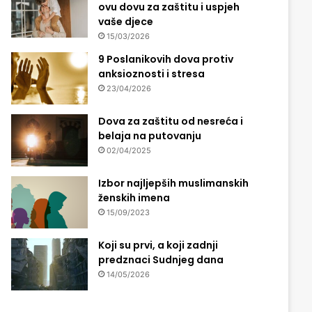
ovu dovu za zaštitu i uspjeh
vaše djece
15/03/2026
9 Poslanikovih dova protiv
anksioznosti i stresa
23/04/2026
Dova za zaštitu od nesreća i
belaja na putovanju
02/04/2025
Izbor najljepših muslimanskih
ženskih imena
15/09/2023
Koji su prvi, a koji zadnji
predznaci Sudnjeg dana
14/05/2026