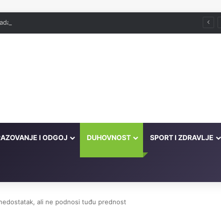
ada već služi
AZOVANJE I ODGOJ
DUHOVNOST
SPORT I ZDRAVLJE
i nedostatak, ali ne podnosi tuđu prednost