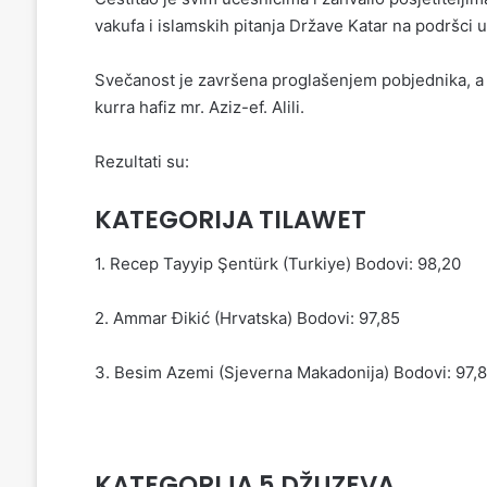
vakufa i islamskih pitanja Države Katar na podršci u 
Svečanost je završena proglašenjem pobjednika, a r
kurra hafiz mr. Aziz-ef. Alili.
Rezultati su:
KATEGORIJA TILAWET
1. Recep Tayyip Şentürk (Turkiye) Bodovi: 98,20
2. Ammar Đikić (Hrvatska) Bodovi: 97,85
3. Besim Azemi (Sjeverna Makadonija) Bodovi: 97,8
KATEGORIJA 5 DŽUZEVA