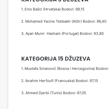
1. Enis Bašić (Hrvatska) Bodovi: 99,15
2. Mohamed Yacine Tebbakh (Alžir) Bodovi: 96,40
3. Ayan Munir Hasham (Portugal) Bodovi: 93,80
KATEGORIJA 15 DŽUZEVA
1. Mustafa Sinanović (Bosna i Hercegovina) Bodovi
2. Ibrahim Herfoufi (Francuska) Bodovi: 97,15
3. Ahmed Djerbi (Tunis) Bodovi: 97,05