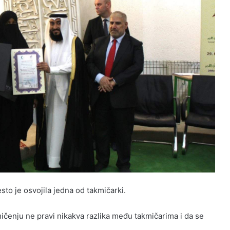
to je osvojila jedna od takmičarki.
akmičenju ne pravi nikakva razlika među takmičarima i da se