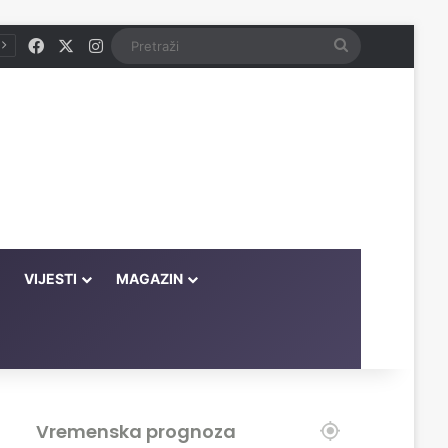
Facebook
X
Instagram
Pretraži
VIJESTI
MAGAZIN
Vremenska prognoza