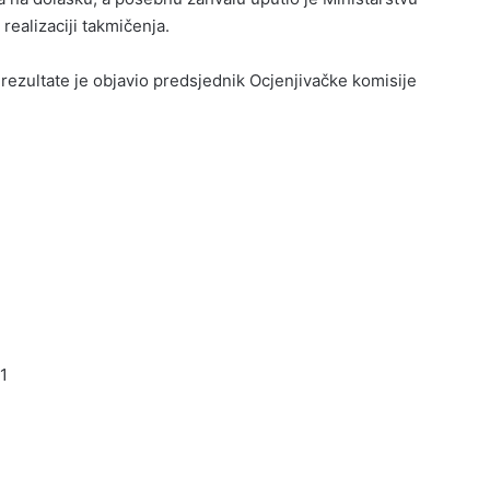
realizaciji takmičenja.
ezultate je objavio predsjednik Ocjenjivačke komisije
1