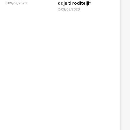
daju ti roditelji?
09/08/2026
09/08/2026