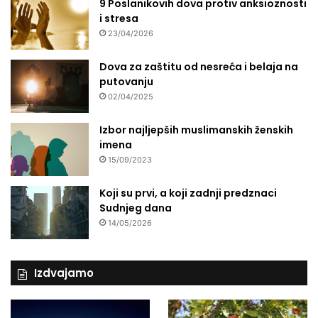
9 Poslanikovih dova protiv anksioznosti
i stresa
23/04/2026
Dova za zaštitu od nesreća i belaja na
putovanju
02/04/2025
Izbor najljepših muslimanskih ženskih
imena
15/09/2023
Koji su prvi, a koji zadnji predznaci
Sudnjeg dana
14/05/2026
Izdvajamo