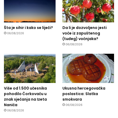
Šta je sihir i kako se liječi?
Da li je dozvoljeno jesti
voće iz zapuštenog
06/08/2026
(tuđeg) voćnjaka?
06/08/2026
Više od 1.500 učesnika
Ukusna hercegovačka
pohodilo Ćorkovaču u
poslastica: Slatka
znak sjećanja na Izeta
smokvara
Nanića
06/08/2026
06/08/2026