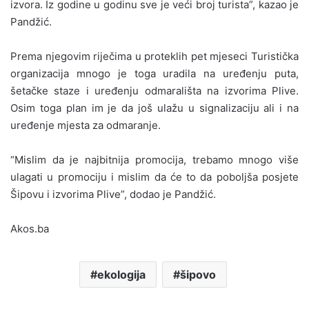
izvora. Iz godine u godinu sve je veći broj turista”, kazao je
Pandžić.
Prema njegovim riječima u proteklih pet mjeseci Turistička
organizacija mnogo je toga uradila na uređenju puta,
šetačke staze i uređenju odmarališta na izvorima Plive.
Osim toga plan im je da još ulažu u signalizaciju ali i na
uređenje mjesta za odmaranje.
“Mislim da je najbitnija promocija, trebamo mnogo više
ulagati u promociju i mislim da će to da poboljša posjete
Šipovu i izvorima Plive”, dodao je Pandžić.
Akos.ba
ekologija
šipovo