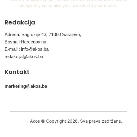
completely customize your website to your needs.
Redakcija
Adresa: Sagrdžije 43, 71000 Sarajevo,
Bosna i Hercegovina
E-mail :
info@akos.ba
redakcija@akos.ba
Kontakt
marketing@akos.ba
Akos © Copyright 2026, Sva prava zadržana.