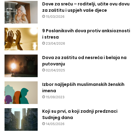
Dove za sreću – roditelji, učite ovu dovu
za zaštitu i uspjeh vaše djece
15/03/2026
9 Poslanikovih dova protiv anksioznosti
i stresa
23/04/2026
Dova za zaštitu od nesreća i belaja na
putovanju
02/04/2025
Izbor najljepših muslimanskih ženskih
imena
15/09/2023
Koji su prvi, a koji zadnji predznaci
Sudnjeg dana
14/05/2026