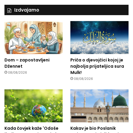
Izdvajamo
Dom – zapostavljeni
Priča o djevojčici kojoj je
Džennet
najbolja prijateljica sura
Mulk!
08/08/2026
08/08/2026
Kada čovjek kaže 'Odoše
Kakav je bio Poslanik