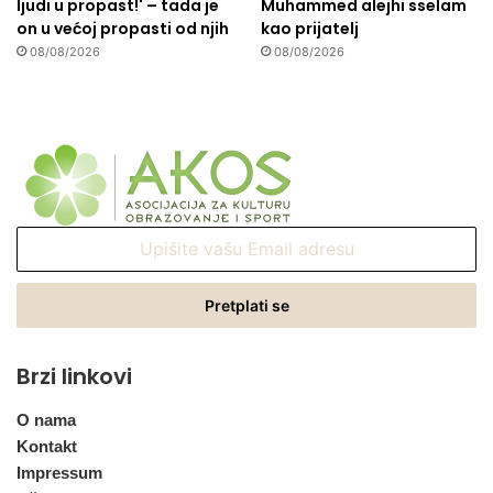
ljudi u propast!' – tada je
Muhammed alejhi sselam
on u većoj propasti od njih
kao prijatelj
08/08/2026
08/08/2026
Upišite
vašu
Email
adresu
Brzi linkovi
O nama
Kontakt
Impressum