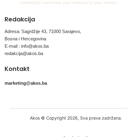
completely customize your website to your needs.
Redakcija
Adresa: Sagrdžije 43, 71000 Sarajevo,
Bosna i Hercegovina
E-mail :
info@akos.ba
redakcija@akos.ba
Kontakt
marketing@akos.ba
Akos © Copyright 2026, Sva prava zadržana.