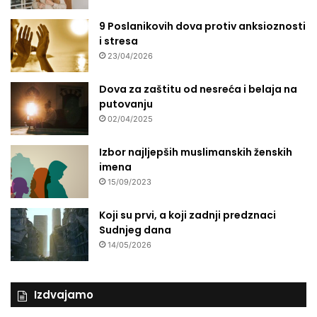
9 Poslanikovih dova protiv anksioznosti
i stresa
23/04/2026
Dova za zaštitu od nesreća i belaja na
putovanju
02/04/2025
Izbor najljepših muslimanskih ženskih
imena
15/09/2023
Koji su prvi, a koji zadnji predznaci
Sudnjeg dana
14/05/2026
Izdvajamo