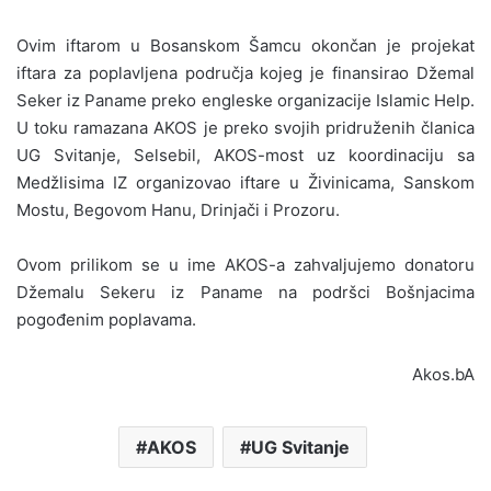
Ovim iftarom u Bosanskom Šamcu okončan je projekat
iftara za poplavljena područja kojeg je finansirao Džemal
Seker iz Paname preko engleske organizacije Islamic Help.
U toku ramazana AKOS je preko svojih pridruženih članica
UG Svitanje, Selsebil, AKOS-most uz koordinaciju sa
Medžlisima IZ organizovao iftare u Živinicama, Sanskom
Mostu, Begovom Hanu, Drinjači i Prozoru.
Ovom prilikom se u ime AKOS-a zahvaljujemo donatoru
Džemalu Sekeru iz Paname na podršci Bošnjacima
pogođenim poplavama.
Akos.bA
AKOS
UG Svitanje