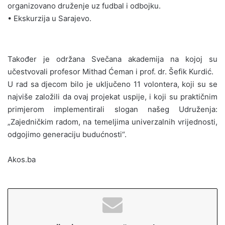
organizovano druženje uz fudbal i odbojku.
• Ekskurzija u Sarajevo.
Također je održana Svečana akademija na kojoj su
učestvovali profesor Mithad Ćeman i prof. dr. Šefik Kurdić.
U rad sa djecom bilo je uključeno 11 volontera, koji su se
najviše založili da ovaj projekat uspije, i koji su praktičnim
primjerom implementirali slogan našeg Udruženja:
„Zajedničkim radom, na temeljima univerzalnih vrijednosti,
odgojimo generaciju budućnosti“.
Akos.ba