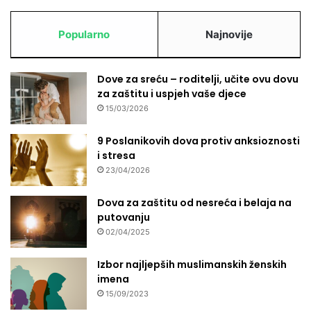
Popularno
Najnovije
Dove za sreću – roditelji, učite ovu dovu
za zaštitu i uspjeh vaše djece
15/03/2026
9 Poslanikovih dova protiv anksioznosti
i stresa
23/04/2026
Dova za zaštitu od nesreća i belaja na
putovanju
02/04/2025
Izbor najljepših muslimanskih ženskih
imena
15/09/2023