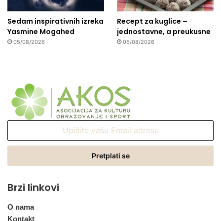
Sedam inspirativnih izreka
Recept za kuglice –
Yasmine Mogahed
jednostavne, a preukusne
05/08/2026
05/08/2026
Upišite
vašu
Email
adresu
Brzi linkovi
O nama
Kontakt