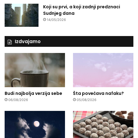
Koji su prvi, a koji zadnji predznaci
Sudnjeg dana
14/05/2026
Izdvajamo
Budi najbolja verzija sebe
Šta povećava nafaku?
06/08/2026
05/08/2026