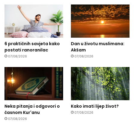
6 praktičnih savjeta kako
Dan u životu muslimana:
postati ranoranilac
Akšam
07/08/2026
07/08/2026
Neka pitanja i odgovori o
Kako imati lijep život?
časnom Kur'anu
07/08/2026
07/08/2026