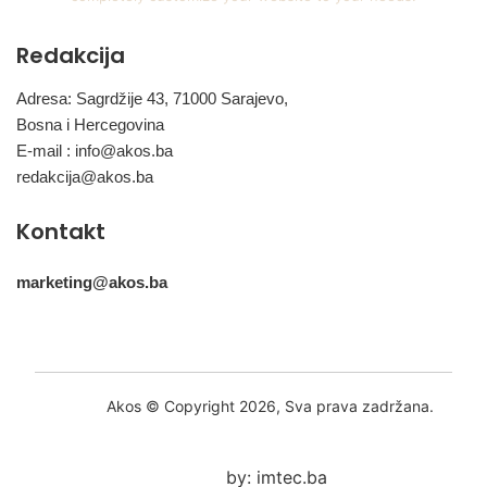
Redakcija
Adresa: Sagrdžije 43, 71000 Sarajevo,
Bosna i Hercegovina
E-mail :
info@akos.ba
redakcija@akos.ba
Kontakt
marketing@akos.ba
Akos © Copyright 2026, Sva prava zadržana.
by: imtec.ba