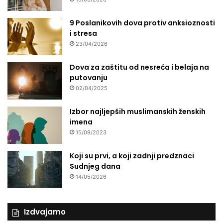
9 Poslanikovih dova protiv anksioznosti
i stresa
23/04/2026
Dova za zaštitu od nesreća i belaja na
putovanju
02/04/2025
Izbor najljepših muslimanskih ženskih
imena
15/09/2023
Koji su prvi, a koji zadnji predznaci
Sudnjeg dana
14/05/2026
Izdvajamo