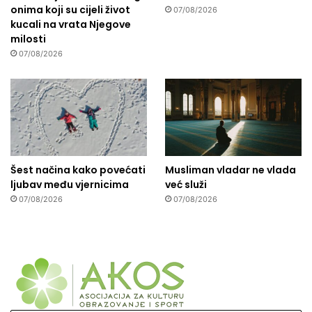
onima koji su cijeli život
07/08/2026
kucali na vrata Njegove
milosti
07/08/2026
Šest načina kako povećati
Musliman vladar ne vlada
ljubav među vjernicima
već služi
07/08/2026
07/08/2026