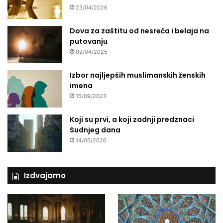
23/04/2026
Dova za zaštitu od nesreća i belaja na
putovanju
02/04/2025
Izbor najljepših muslimanskih ženskih
imena
15/09/2023
Koji su prvi, a koji zadnji predznaci
Sudnjeg dana
14/05/2026
Izdvajamo