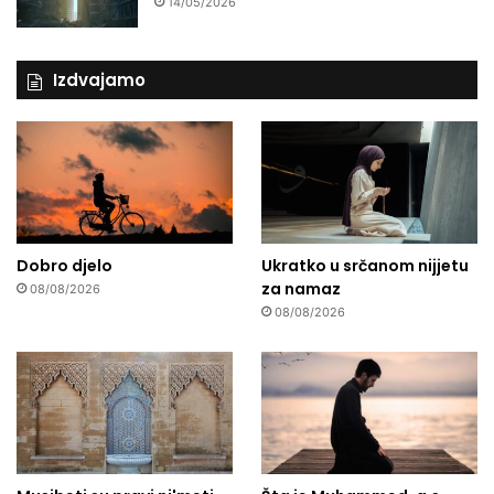
14/05/2026
Izdvajamo
Dobro djelo
Ukratko u srčanom nijjetu
za namaz
08/08/2026
08/08/2026