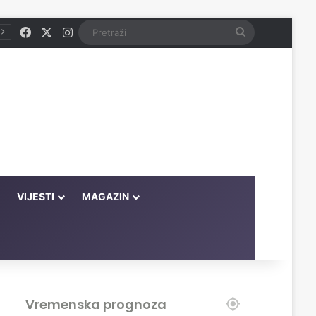
Facebook
X
Instagram
Pretraži
VIJESTI
MAGAZIN
Vremenska prognoza