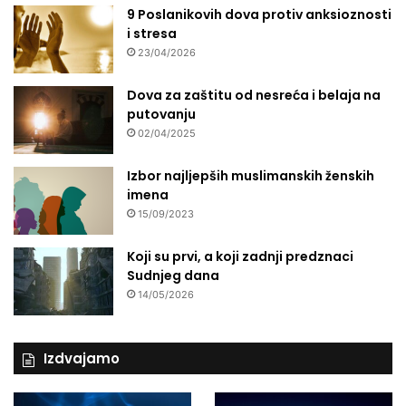
9 Poslanikovih dova protiv anksioznosti
i stresa
23/04/2026
Dova za zaštitu od nesreća i belaja na
putovanju
02/04/2025
Izbor najljepših muslimanskih ženskih
imena
15/09/2023
Koji su prvi, a koji zadnji predznaci
Sudnjeg dana
14/05/2026
Izdvajamo