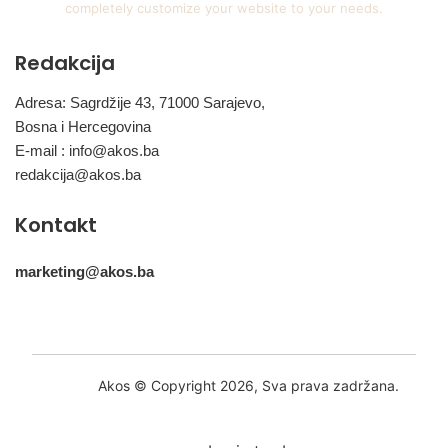
completely customize your website to your needs.
Redakcija
Adresa: Sagrdžije 43, 71000 Sarajevo,
Bosna i Hercegovina
E-mail :
info@akos.ba
redakcija@akos.ba
Kontakt
marketing@akos.ba
Akos © Copyright 2026, Sva prava zadržana.