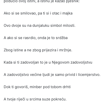
podučio ovoj istini, a istinu je kazao pjesnik:
Ako si se smilovao, pa ti si i otac i majka
Ovo dvoje su na dunjaluku simbol milosti.
A ako si se rasrdio, onda je to srdžba
Zbog istine a ne zbog prijezira i mržnje.
Kada si ti zadovoljan to je u Njegovom zadovoljstvu
A zadovoljstvo većine ljudi je samo privid i licemjerstvo.
Dok ti govoriš, minber pod tobom drhti
A tvoje riječi u srcima suze pokreću.