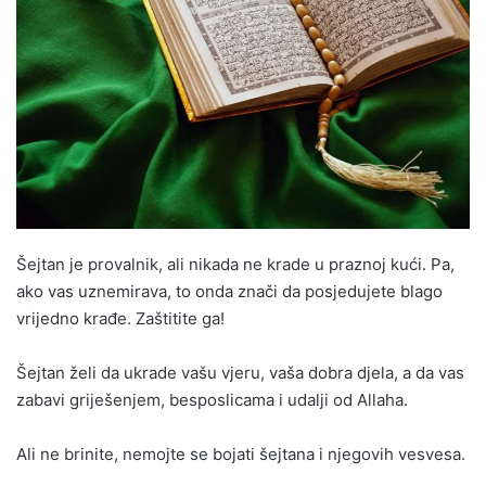
Šejtan je provalnik, ali nikada ne krade u praznoj kući. Pa,
ako vas uznemirava, to onda znači da posjedujete blago
vrijedno krađe. Zaštitite ga!
Šejtan želi da ukrade vašu vjeru, vaša dobra djela, a da vas
zabavi griješenjem, besposlicama i udalji od Allaha.
Ali ne brinite, nemojte se bojati šejtana i njegovih vesvesa.