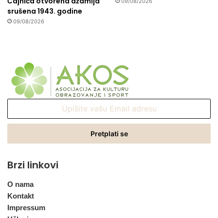
Čajniča otvorena džamija
09/08/2026
srušena 1943. godine
09/08/2026
Upišite
vašu
Email
adresu
Brzi linkovi
O nama
Kontakt
Impressum