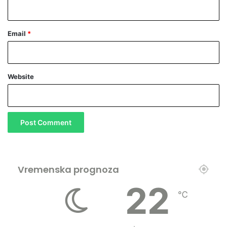
Email
*
Website
Vremenska prognoza
22
℃