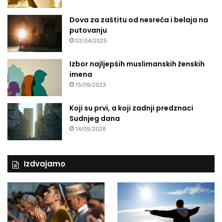
Dova za zaštitu od nesreća i belaja na
putovanju
02/04/2025
Izbor najljepših muslimanskih ženskih
imena
15/09/2023
Koji su prvi, a koji zadnji predznaci
Sudnjeg dana
14/05/2026
Izdvajamo