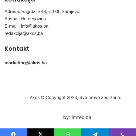
Adresa: Sagrdžije 43, 71000 Sarajevo,
Bosna i Hercegovina
E-mail :
info@akos.ba
redakcija@akos.ba
Kontakt
marketing@akos.ba
Akos © Copyright 2026, Sva prava zadržana.
by: imtec.ba