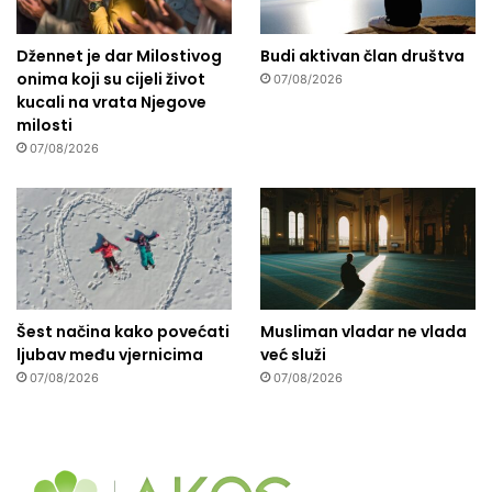
Džennet je dar Milostivog
Budi aktivan član društva
onima koji su cijeli život
07/08/2026
kucali na vrata Njegove
milosti
07/08/2026
Šest načina kako povećati
Musliman vladar ne vlada
ljubav među vjernicima
već služi
07/08/2026
07/08/2026