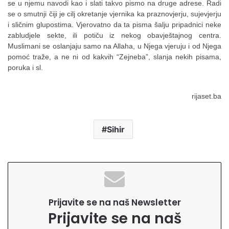
se u njemu navodi kao i slati takvo pismo na druge adrese. Radi
se o smutnji čiji je cilj okretanje vjernika ka praznovjerju, sujevjerju
i sličnim glupostima. Vjerovatno da ta pisma šalju pripadnici neke
zabludjele sekte, ili potiču iz nekog obavještajnog centra.
Muslimani se oslanjaju samo na Allaha, u Njega vjeruju i od Njega
pomoć traže, a ne ni od kakvih “Zejneba”, slanja nekih pisama,
poruka i sl.
rijaset.ba
Sihir
Prijavite se na naš Newsletter
Prijavite se na naš