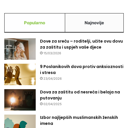
Popularno
Najnovije
Dove za sreću – roditelji, učite ovu dovu
za zaštitu i uspjeh vaše djece
15/03/2026
9 Poslanikovih dova protiv anksioznosti
i stresa
23/04/2026
Dova za zaštitu od nesreća i belaja na
putovanju
02/04/2025
Izbor najljepših muslimanskih ženskih
imena