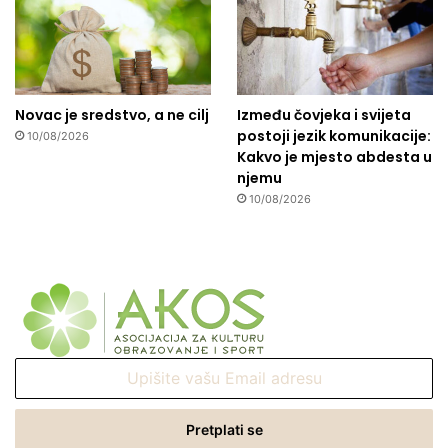
Novac je sredstvo, a ne cilj
Između čovjeka i svijeta
postoji jezik komunikacije:
10/08/2026
Kakvo je mjesto abdesta u
njemu
10/08/2026
Upišite
vašu
Email
adresu