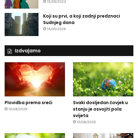
15/09/2023
Koji su prvi, a koji zadnji predznaci
Sudnjeg dana
14/05/2026
Izdvajamo
Plovidba prema sreći
Svaki dosljedan čovjek u
stanju je osvojiti pola
10/08/2026
svijeta
10/08/2026