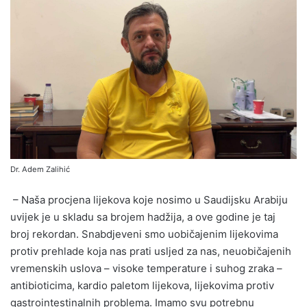
Dr. Adem Zalihić
– Naša procjena lijekova koje nosimo u Saudijsku Arabiju
uvijek je u skladu sa brojem hadžija, a ove godine je taj
broj rekordan. Snabdjeveni smo uobičajenim lijekovima
protiv prehlade koja nas prati usljed za nas, neuobičajenih
vremenskih uslova – visoke temperature i suhog zraka –
antibioticima, kardio paletom lijekova, lijekovima protiv
gastrointestinalnih problema. Imamo svu potrebnu