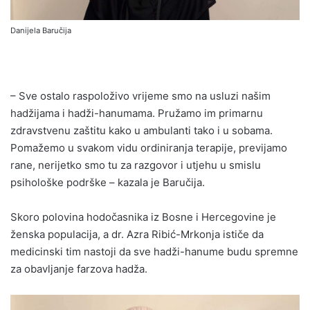
Danijela Baručija
– Sve ostalo raspoloživo vrijeme smo na usluzi našim
hadžijama i hadži-hanumama. Pružamo im primarnu
zdravstvenu zaštitu kako u ambulanti tako i u sobama.
Pomažemo u svakom vidu ordiniranja terapije, previjamo
rane, nerijetko smo tu za razgovor i utjehu u smislu
psihološke podrške – kazala je Baručija.
Skoro polovina hodočasnika iz Bosne i Hercegovine je
ženska populacija, a dr. Azra Ribić-Mrkonja ističe da
medicinski tim nastoji da sve hadži-hanume budu spremne
za obavljanje farzova hadža.