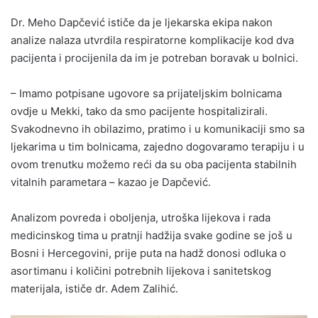
Dr. Meho Dapčević ističe da je ljekarska ekipa nakon
analize nalaza utvrdila respiratorne komplikacije kod dva
pacijenta i procijenila da im je potreban boravak u bolnici.
– Imamo potpisane ugovore sa prijateljskim bolnicama
ovdje u Mekki, tako da smo pacijente hospitalizirali.
Svakodnevno ih obilazimo, pratimo i u komunikaciji smo sa
ljekarima u tim bolnicama, zajedno dogovaramo terapiju i u
ovom trenutku možemo reći da su oba pacijenta stabilnih
vitalnih parametara – kazao je Dapčević.
Analizom povreda i oboljenja, utroška lijekova i rada
medicinskog tima u pratnji hadžija svake godine se još u
Bosni i Hercegovini, prije puta na hadž donosi odluka o
asortimanu i količini potrebnih lijekova i sanitetskog
materijala, ističe dr. Adem Zalihić.