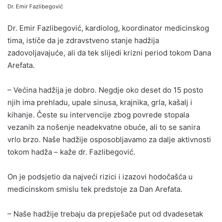
Dr. Emir Fazlibegović
Dr. Emir Fazlibegović, kardiolog, koordinator medicinskog
tima, ističe da je zdravstveno stanje hadžija
zadovoljavajuće, ali da tek slijedi krizni period tokom Dana
Arefata.
– Većina hadžija je dobro. Negdje oko deset do 15 posto
njih ima prehladu, upale sinusa, krajnika, grla, kašalj i
kihanje. Česte su intervencije zbog povrede stopala
vezanih za nošenje neadekvatne obuće, ali to se sanira
vrlo brzo. Naše hadžije osposobljavamo za dalje aktivnosti
tokom hadža – kaže dr. Fazlibegović.
On je podsjetio da najveći rizici i izazovi hodočašća u
medicinskom smislu tek predstoje za Dan Arefata.
– Naše hadžije trebaju da prepješače put od dvadesetak