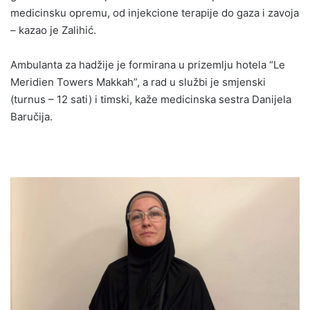
medicinsku opremu, od injekcione terapije do gaza i zavoja
– kazao je Zalihić.
Ambulanta za hadžije je formirana u prizemlju hotela “Le
Meridien Towers Makkah”, a rad u službi je smjenski
(turnus – 12 sati) i timski, kaže medicinska sestra Danijela
Baručija.