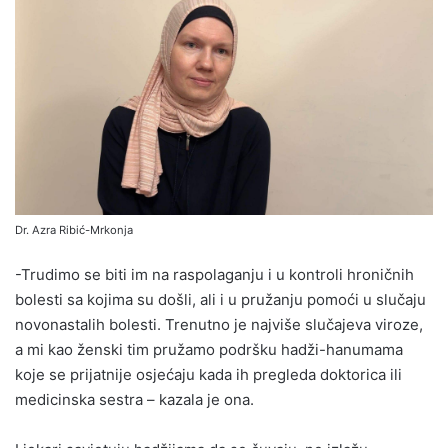
Dr. Azra Ribić-Mrkonja
-Trudimo se biti im na raspolaganju i u kontroli hroničnih
bolesti sa kojima su došli, ali i u pružanju pomoći u slučaju
novonastalih bolesti. Trenutno je najviše slučajeva viroze,
a mi kao ženski tim pružamo podršku hadži-hanumama
koje se prijatnije osjećaju kada ih pregleda doktorica ili
medicinska sestra – kazala je ona.