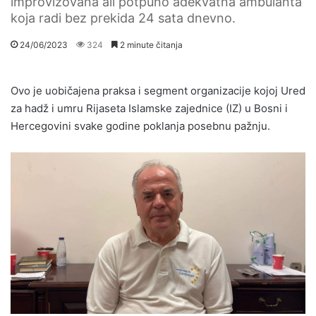
improvizovana ali potpuno adekvatna ambulanta
koja radi bez prekida 24 sata dnevno.
24/06/2023
324
2 minute čitanja
Ovo je uobičajena praksa i segment organizacije kojoj Ured
za hadž i umru Rijaseta Islamske zajednice (IZ) u Bosni i
Hercegovini svake godine poklanja posebnu pažnju.