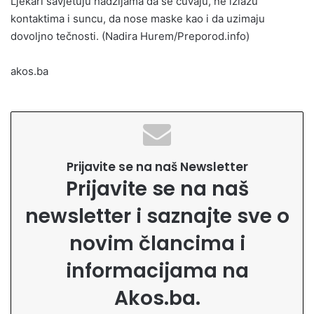
Ljekari savjetuju hadžijama da se čuvaju, ne izlažu
kontaktima i suncu, da nose maske kao i da uzimaju
dovoljno tečnosti. (Nadira Hurem/Preporod.info)
akos.ba
Prijavite se na naš Newsletter
Prijavite se na naš
newsletter i saznajte sve o
novim člancima i
informacijama na
Akos.ba.