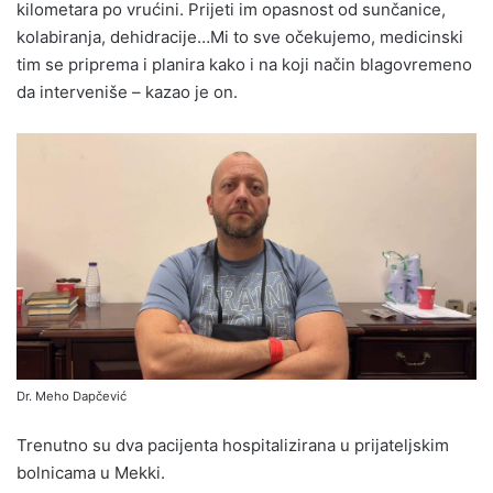
kilometara po vrućini. Prijeti im opasnost od sunčanice,
kolabiranja, dehidracije…Mi to sve očekujemo, medicinski
tim se priprema i planira kako i na koji način blagovremeno
da interveniše – kazao je on.
Dr. Meho Dapčević
Trenutno su dva pacijenta hospitalizirana u prijateljskim
bolnicama u Mekki.