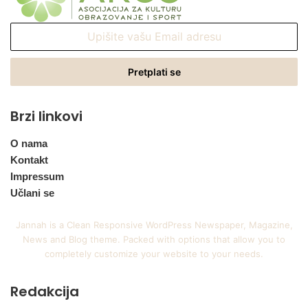
Upišite
vašu
Email
adresu
Brzi linkovi
O nama
Kontakt
Impressum
Učlani se
Jannah is a Clean Responsive WordPress Newspaper, Magazine,
News and Blog theme. Packed with options that allow you to
completely customize your website to your needs.
Redakcija