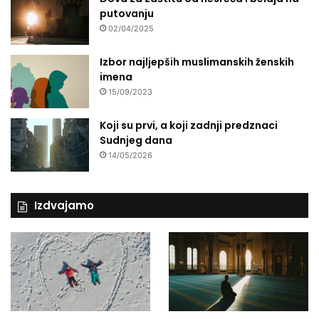
putovanju
02/04/2025
Izbor najljepših muslimanskih ženskih
imena
15/09/2023
Koji su prvi, a koji zadnji predznaci
Sudnjeg dana
14/05/2026
Izdvajamo