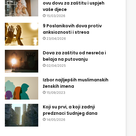
ovu dovu za zaštitu i uspjeh
vaše djece
15/03/2026
9 Poslanikovih dova protiv
anksioznosti i stresa
23/04/2026
Dova za zaštitu od nesreća i
belaja na putovanju
02/04/2025
Izbor najljepših muslimanskih
ženskih imena
15/09/2023
Koji su prvi, a koji zadnji
predznaci Sudnjeg dana
14/05/2026