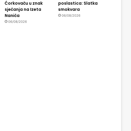
Ćorkovaču u znak
poslastica: Slatka
sjećanja na Izeta
smokvara
Nanića
06/08/2026
06/08/2026