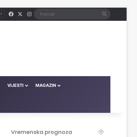
Facebook
X
Instagram
Pretraži
VIJESTI
MAGAZIN
Vremenska prognoza