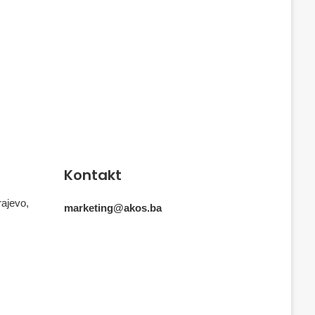
Kontakt
rajevo,
marketing@akos.ba