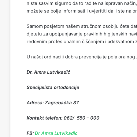
niste sasvim sigurno da to radite na ispravan nači
možete se bolje informisati i uvjerititi da li ste na 
Samom posjetom našem stručnom osoblju ćete dati s
djetetu za upotpunjavanje pravilnih higijenskih na
redovnim profesionalnim čišćenjem i adekvatnom z
U našoj ordinaciji dobra prevencija je pola oralnog 
Dr. Amra Lutvikadić
Specijalista ortodoncije
Adresa: Zagrebačka 37
Kontakt telefon: 062/ 550 – 000
FB:
Dr Amra Lutvikadic