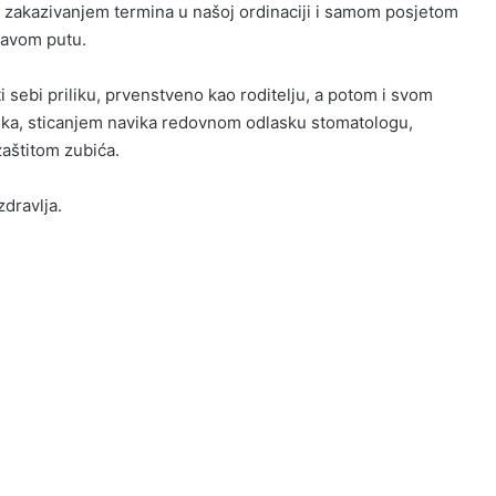
n, zakazivanjem termina u našoj ordinaciji i samom posjetom
pravom putu.
ebi priliku, prvenstveno kao roditelju, a potom i svom
vika, sticanjem navika redovnom odlasku stomatologu,
aštitom zubića.
zdravlja.