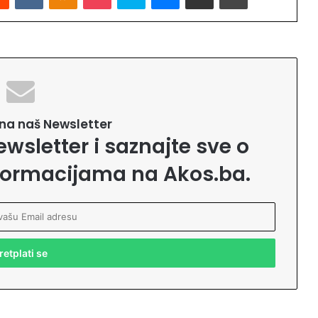
e na naš Newsletter
ewsletter i saznajte sve o
formacijama na Akos.ba.