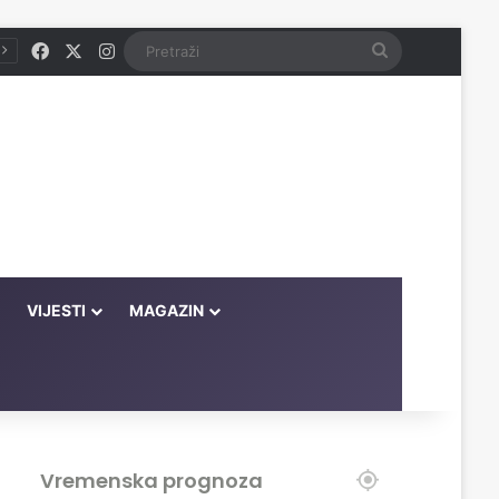
Facebook
X
Instagram
Pretraži
VIJESTI
MAGAZIN
Vremenska prognoza