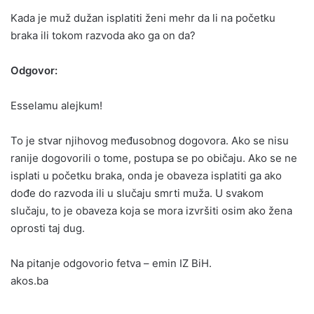
Kada je muž dužan isplatiti ženi mehr da li na početku
braka ili tokom razvoda ako ga on da?
Odgovor:
Esselamu alejkum!
To je stvar njihovog međusobnog dogovora. Ako se nisu
ranije dogovorili o tome, postupa se po običaju. Ako se ne
isplati u početku braka, onda je obaveza isplatiti ga ako
dođe do razvoda ili u slučaju smrti muža. U svakom
slučaju, to je obaveza koja se mora izvršiti osim ako žena
oprosti taj dug.
Na pitanje odgovorio fetva – emin IZ BiH.
akos.ba