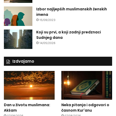
Izbor najljepših muslimanskih ženskih
imena
15/09/2023
Koji su prvi, a koji zadnji predznaci
Sudnjeg dana
14/05/2026
Izdvajamo
Dan u životu muslimana:
Neka pitanja i odgovori o
Akšam
časnom Kur'anu
07/08/2026
07/08/2026