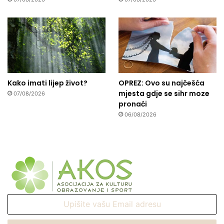
Kako imati lijep život?
OPREZ: Ovo su najčešća
mjesta gdje se sihr moze
07/08/2026
pronaći
06/08/2026
Upišite
vašu
Email