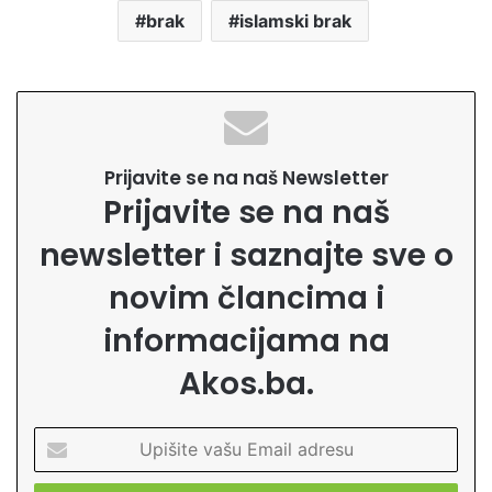
brak
islamski brak
Prijavite se na naš Newsletter
Prijavite se na naš
newsletter i saznajte sve o
novim člancima i
informacijama na
Akos.ba.
U
p
i