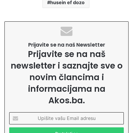
husein ef dozo
Prijavite se na naš Newsletter
Prijavite se na naš
newsletter i saznajte sve o
novim člancima i
informacijama na
Akos.ba.
U
p
i