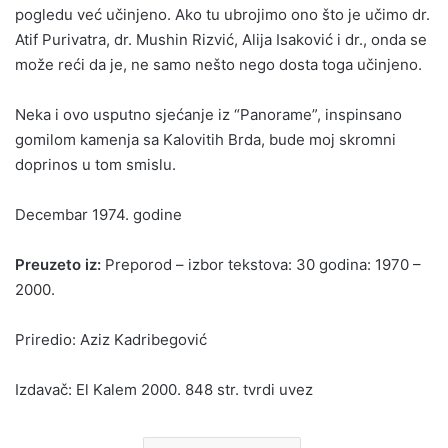
pogledu već učinjeno. Ako tu ubrojimo ono što je učimo dr.
Atif Purivatra, dr. Mushin Rizvić, Alija Isaković i dr., onda se
može reći da je, ne samo nešto nego dosta toga učinjeno.
Neka i ovo usputno sjećanje iz “Panorame”, inspinsano
gomilom kamenja sa Kalovitih Brda, bude moj skromni
doprinos u tom smislu.
Decembar 1974. godine
Preuzeto iz:
Preporod – izbor tekstova: 30 godina: 1970 –
2000.
Priredio: Aziz Kadribegović
Izdavač: El Kalem 2000. 848 str. tvrdi uvez