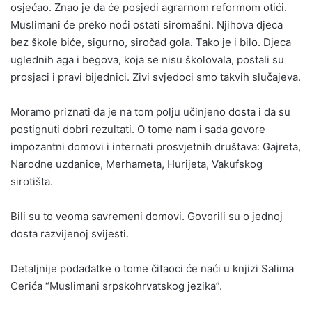
osjećao. Znao je da će posjedi agrarnom reformom otići.
Muslimani će preko noći ostati siromašni. Njihova djeca
bez škole biće, sigurno, siročad gola. Tako je i bilo. Djeca
uglednih aga i begova, koja se nisu školovala, postali su
prosjaci i pravi bijednici. Zivi svjedoci smo takvih slučajeva.
Moramo priznati da je na tom polju učinjeno dosta i da su
postignuti dobri rezultati. O tome nam i sada govore
impozantni domovi i internati prosvjetnih društava: Gajreta,
Narodne uzdanice, Merhameta, Hurijeta, Vakufskog
sirotišta.
Bili su to veoma savremeni domovi. Govorili su o jednoj
dosta razvijenoj svijesti.
Detaljnije podadatke o tome čitaoci će naći u knjizi Salima
Cerića “Muslimani srpskohrvatskog jezika”.