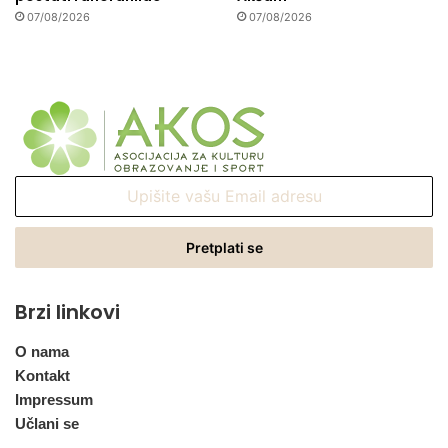
07/08/2026
07/08/2026
Upišite
vašu
Email
adresu
Brzi linkovi
O nama
Kontakt
Impressum
Učlani se