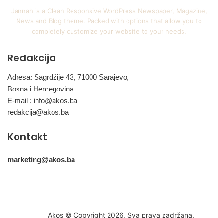
Jannah is a Clean Responsive WordPress Newspaper, Magazine,
News and Blog theme. Packed with options that allow you to
completely customize your website to your needs.
Redakcija
Adresa: Sagrdžije 43, 71000 Sarajevo,
Bosna i Hercegovina
E-mail :
info@akos.ba
redakcija@akos.ba
Kontakt
marketing@akos.ba
Akos © Copyright 2026, Sva prava zadržana.