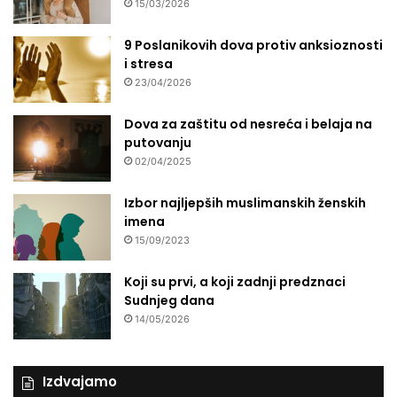
15/03/2026
9 Poslanikovih dova protiv anksioznosti
i stresa
23/04/2026
Dova za zaštitu od nesreća i belaja na
putovanju
02/04/2025
Izbor najljepših muslimanskih ženskih
imena
15/09/2023
Koji su prvi, a koji zadnji predznaci
Sudnjeg dana
14/05/2026
Izdvajamo